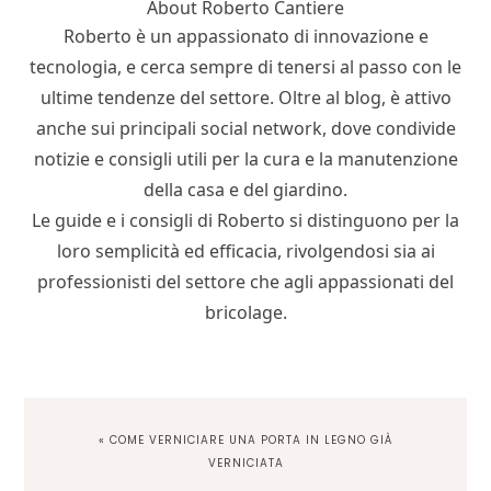
About
Roberto Cantiere
Roberto è un appassionato di innovazione e
tecnologia, e cerca sempre di tenersi al passo con le
ultime tendenze del settore. Oltre al blog, è attivo
anche sui principali social network, dove condivide
notizie e consigli utili per la cura e la manutenzione
della casa e del giardino.
Le guide e i consigli di Roberto si distinguono per la
loro semplicità ed efficacia, rivolgendosi sia ai
professionisti del settore che agli appassionati del
bricolage.
PREVIOUS
« COME VERNICIARE UNA PORTA IN LEGNO GIÀ
POST:
VERNICIATA