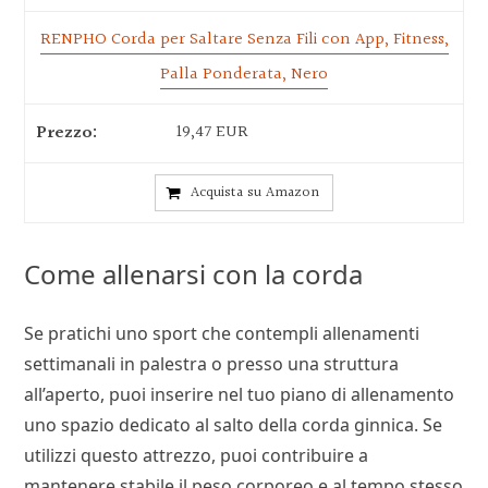
RENPHO Corda per Saltare Senza Fili con App, Fitness,
Palla Ponderata, Nero
19,47 EUR
Acquista su Amazon
Come allenarsi con la corda
Se pratichi uno sport che contempli allenamenti
settimanali in palestra o presso una struttura
all’aperto, puoi inserire nel tuo piano di allenamento
uno spazio dedicato al salto della corda ginnica. Se
utilizzi questo attrezzo, puoi contribuire a
mantenere stabile il peso corporeo e al tempo stesso