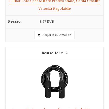
Blukar Corda per Saltare Professionale, Corda Crossfit
Velocità Regolabile
8,57 EUR
Acquista su Amazon
2