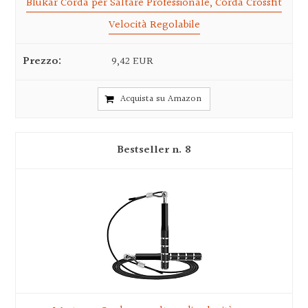
Blukar Corda per Saltare Professionale, Corda Crossfit
Velocità Regolabile
9,42 EUR
Acquista su Amazon
8