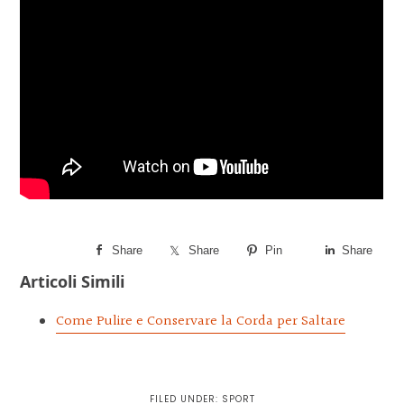
Share
Share
Pin
Share
Articoli Simili
Come Pulire e Conservare la Corda per Saltare
FILED UNDER:
SPORT