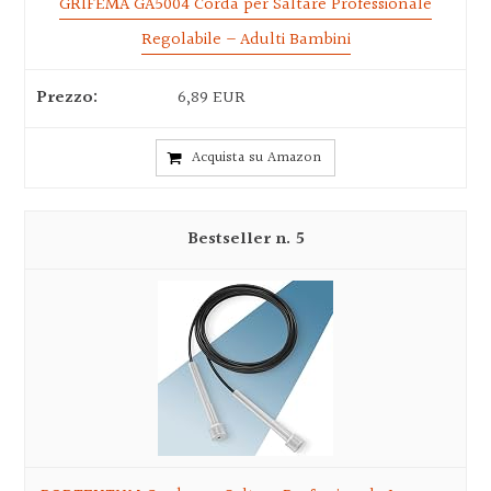
GRIFEMA GA5004 Corda per Saltare Professionale
Regolabile – Adulti Bambini
6,89 EUR
Acquista su Amazon
5