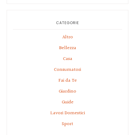
website
CATEGORIE
Altro
Bellezza
Casa
Consumatori
Fai da Te
Giardino
Guide
Lavori Domestici
Sport