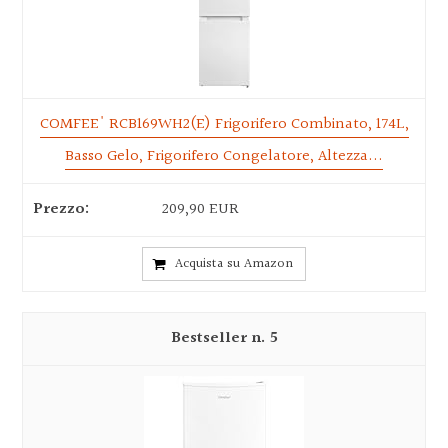
COMFEE' RCB169WH2(E) Frigorifero Combinato, 174L,
Basso Gelo, Frigorifero Congelatore, Altezza...
209,90 EUR
Acquista su Amazon
5