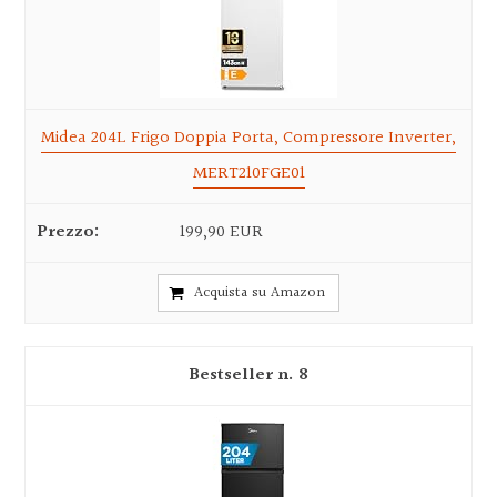
Midea 204L Frigo Doppia Porta, Compressore Inverter,
MERT210FGE01
199,90 EUR
Acquista su Amazon
8