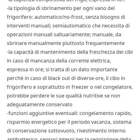
-la tipologia di sbrinamento per ogni vano del
frigorifero: automatico/no-frost, senza bisogno di
interventi manuali; semiautomatico che necessita di
operazioni manuali saltuariamente; manuale, da
sbrinare manualmente piuttosto frequentemente
-la capacità di mantenimento della freschezza dei cibi
in caso di mancanza della corrente elettrica,
espressa in ore; si tratta di un dato importante
perchè in caso di black out di diverse ore, il cibo in
frigorifero e soprattutto in freezer o nel congelatore,
potrebbe perdere le sue qualità nutritive se non
adeguatamente conservato
-funzioni aggiuntive eventuali: congelamento rapido,
risparmio energetico per il periodo vacanza, sistema
di conservazione sottovuoto, rivestimento interno
antibatterico, sensori interni per la regolazione della