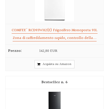
COMFEE' RCD93WH2(E) Frigorifero Monoporta 93L
Zona di raffreddamento rapido, controllo della...
142,80 EUR
Acquista su Amazon
6