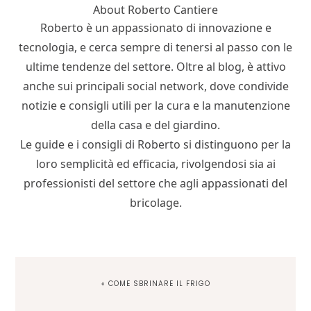
About
Roberto Cantiere
Roberto è un appassionato di innovazione e
tecnologia, e cerca sempre di tenersi al passo con le
ultime tendenze del settore. Oltre al blog, è attivo
anche sui principali social network, dove condivide
notizie e consigli utili per la cura e la manutenzione
della casa e del giardino.
Le guide e i consigli di Roberto si distinguono per la
loro semplicità ed efficacia, rivolgendosi sia ai
professionisti del settore che agli appassionati del
bricolage.
PREVIOUS
« COME SBRINARE IL FRIGO
POST: