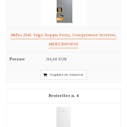
Midea 204L Frigo Doppia Porta, Compressore Inverter,
MERT210FGE50
214,00 EUR
Acquista su Amazon
4