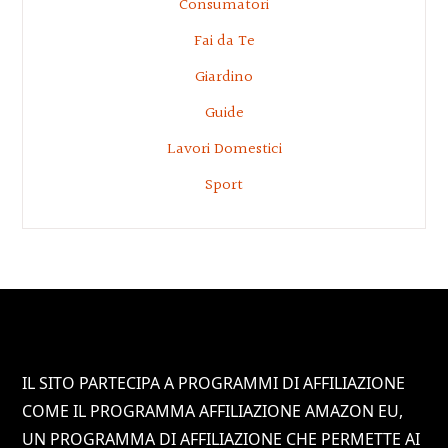
Consumatori
Fai da Te
Giardino
Guide
Lavori Domestici
Sport
Footer
IL SITO PARTECIPA A PROGRAMMI DI AFFILIAZIONE
COME IL PROGRAMMA AFFILIAZIONE AMAZON EU,
UN PROGRAMMA DI AFFILIAZIONE CHE PERMETTE AI