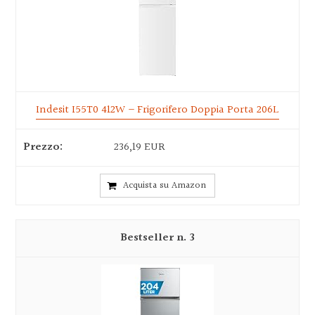
Indesit I55T0 412W – Frigorifero Doppia Porta 206L
236,19 EUR
Acquista su Amazon
3