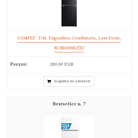
COMFEE' 174L Frigorifero Combinato, Low Frost,
RCB169DK2(E)
289,90 EUR
Acquista su Amazon
7