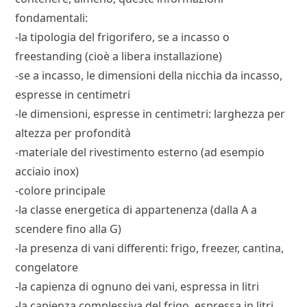
fondamentali:
-la tipologia del frigorifero, se a incasso o
freestanding (cioè a libera installazione)
-se a incasso, le dimensioni della nicchia da incasso,
espresse in centimetri
-le dimensioni, espresse in centimetri: larghezza per
altezza per profondità
-materiale del rivestimento esterno (ad esempio
acciaio inox)
-colore principale
-la classe energetica di appartenenza (dalla A a
scendere fino alla G)
-la presenza di vani differenti: frigo, freezer, cantina,
congelatore
-la capienza di ognuno dei vani, espressa in litri
-la capienza complessiva del frigo, espressa in litri