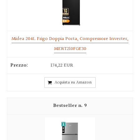
Midea 204L Frigo Doppia Porta, Compressore Inverter,
MERT210FGE30
174,22 EUR
Acquista su Amazon
9