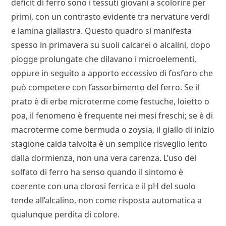
deficit di ferro sono i tessuti giovani a scolorire per
primi, con un contrasto evidente tra nervature verdi
e lamina giallastra. Questo quadro si manifesta
spesso in primavera su suoli calcarei o alcalini, dopo
piogge prolungate che dilavano i microelementi,
oppure in seguito a apporto eccessivo di fosforo che
può competere con l’assorbimento del ferro. Se il
prato è di erbe microterme come festuche, loietto o
poa, il fenomeno è frequente nei mesi freschi; se è di
macroterme come bermuda o zoysia, il giallo di inizio
stagione calda talvolta è un semplice risveglio lento
dalla dormienza, non una vera carenza. L’uso del
solfato di ferro ha senso quando il sintomo è
coerente con una clorosi ferrica e il pH del suolo
tende all’alcalino, non come risposta automatica a
qualunque perdita di colore.