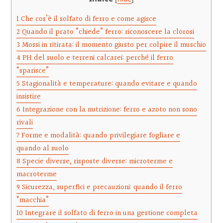
1
Che cos’è il solfato di ferro e come agisce
2
Quando il prato “chiede” ferro: riconoscere la clorosi
3
Mossi in ritirata: il momento giusto per colpire il muschio
4
PH del suolo e terreni calcarei: perché il ferro
“sparisce”
5
Stagionalità e temperature: quando evitare e quando
insistire
6
Integrazione con la nutrizione: ferro e azoto non sono
rivali
7
Forme e modalità: quando privilegiare fogliare e
quando al suolo
8
Specie diverse, risposte diverse: microterme e
macroterme
9
Sicurezza, superfici e precauzioni: quando il ferro
“macchia”
10
Integrare il solfato di ferro in una gestione completa