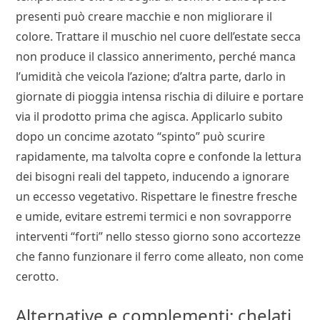
presenti può creare macchie e non migliorare il
colore. Trattare il muschio nel cuore dell’estate secca
non produce il classico annerimento, perché manca
l’umidità che veicola l’azione; d’altra parte, darlo in
giornate di pioggia intensa rischia di diluire e portare
via il prodotto prima che agisca. Applicarlo subito
dopo un concime azotato “spinto” può scurire
rapidamente, ma talvolta copre e confonde la lettura
dei bisogni reali del tappeto, inducendo a ignorare
un eccesso vegetativo. Rispettare le finestre fresche
e umide, evitare estremi termici e non sovrapporre
interventi “forti” nello stesso giorno sono accortezze
che fanno funzionare il ferro come alleato, non come
cerotto.
Alternative e complementi: chelati