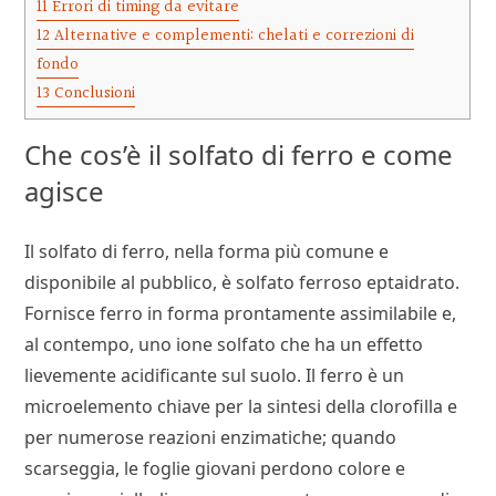
11
Errori di timing da evitare
12
Alternative e complementi: chelati e correzioni di
fondo
13
Conclusioni
Che cos’è il solfato di ferro e come
agisce
Il solfato di ferro, nella forma più comune e
disponibile al pubblico, è solfato ferroso eptaidrato.
Fornisce ferro in forma prontamente assimilabile e,
al contempo, uno ione solfato che ha un effetto
lievemente acidificante sul suolo. Il ferro è un
microelemento chiave per la sintesi della clorofilla e
per numerose reazioni enzimatiche; quando
scarseggia, le foglie giovani perdono colore e