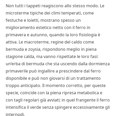
Non tutti i tappeti reagiscono allo stesso modo. Le
microterme tipiche dei climi temperati, come
festuche e loietti, mostrano spesso un
miglioramento estetico netto con il ferro in
primavera e autunno, quando la loro fisiologia è
attiva. Le macroterme, regine del caldo come
bermuda e zoysia, rispondono meglio in piena
stagione calda, ma vanno rispettate le loro fasi:
un’erba di bermuda che sta uscendo dalla dormienza
primaverile può ingiallire a prescindere dal ferro
disponibile e può non giovarsi di un trattamento
troppo anticipato. Il momento corretto, per queste
specie, coincide con la piena ripresa metabolica e
con tagli regolari già avviati; in quel frangente il ferro
intensifica il verde senza spingere eccessivamente gli
internodi.