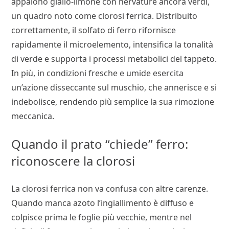
appaiono giallo-limone con nervature ancora verdi,
un quadro noto come clorosi ferrica. Distribuito
correttamente, il solfato di ferro rifornisce
rapidamente il microelemento, intensifica la tonalità
di verde e supporta i processi metabolici del tappeto.
In più, in condizioni fresche e umide esercita
un’azione disseccante sul muschio, che annerisce e si
indebolisce, rendendo più semplice la sua rimozione
meccanica.
Quando il prato “chiede” ferro:
riconoscere la clorosi
La clorosi ferrica non va confusa con altre carenze.
Quando manca azoto l’ingiallimento è diffuso e
colpisce prima le foglie più vecchie, mentre nel