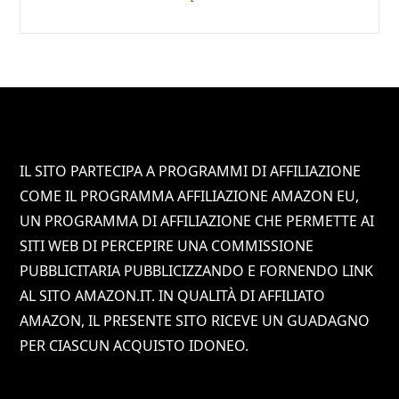
Footer
IL SITO PARTECIPA A PROGRAMMI DI AFFILIAZIONE
COME IL PROGRAMMA AFFILIAZIONE AMAZON EU,
UN PROGRAMMA DI AFFILIAZIONE CHE PERMETTE AI
SITI WEB DI PERCEPIRE UNA COMMISSIONE
PUBBLICITARIA PUBBLICIZZANDO E FORNENDO LINK
AL SITO AMAZON.IT. IN QUALITÀ DI AFFILIATO
AMAZON, IL PRESENTE SITO RICEVE UN GUADAGNO
PER CIASCUN ACQUISTO IDONEO.