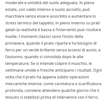
moderate e umidità del suolo adeguata. In piena
estate, con caldo intenso e suolo asciutto, può
macchiare senza essere assorbito e aumentare lo
stress termico del tappeto; in pieno inverno su prati
gelati la reattività è bassa e l’intervento può risultare
inutile. I momenti classici sono l’inizio della
primavera, quando il prato riparte e ha bisogno di
ferro per un verde brillante senza eccessi di azoto, e
l’autunno, quando si consolida dopo le alte
temperature. Se si intende colpire il muschio, le
settimane umide e fresche anticipano i risultati. Ogni
volta che il prato ha appena subito operazioni
meccaniche intense, come carotatura o scarificatura
profonda, conviene attendere qualche giorno che il
tessuto si stabilizzi prima di intervenire con il ferro.