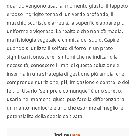
quando vengono usati al momento giusto: il tappeto
erboso ingrigito torna di un verde profondo, il
muschio scurisce e arretra, la superficie appare più
uniforme e vigorosa. La realtà è che non c’è magia,
ma fisiologia vegetale e chimica del suolo. Capire
quando si utilizza il solfato di ferro in un prato
significa riconoscere i sintomi che ne indicano la
necessità, conoscere i limiti di questa soluzione e
inserirla in una strategia di gestione più ampia, che
comprende nutrizione, pH, irrigazione e controllo del
feltro. Usarlo “sempre e comunque” è uno spreco;
usarlo nei momenti giusti può fare la differenza tra
un manto mediocre e uno che esprime al meglio le
potenzialità della specie coltivata.
Indice
[
hide
]