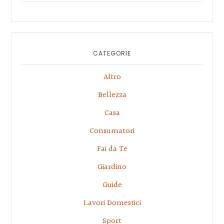
this
website
CATEGORIE
Altro
Bellezza
Casa
Consumatori
Fai da Te
Giardino
Guide
Lavori Domestici
Sport