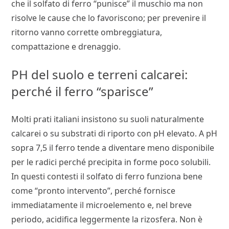
che il solfato di ferro “punisce” il muschio ma non
risolve le cause che lo favoriscono; per prevenire il
ritorno vanno corrette ombreggiatura,
compattazione e drenaggio.
PH del suolo e terreni calcarei:
perché il ferro “sparisce”
Molti prati italiani insistono su suoli naturalmente
calcarei o su substrati di riporto con pH elevato. A pH
sopra 7,5 il ferro tende a diventare meno disponibile
per le radici perché precipita in forme poco solubili.
In questi contesti il solfato di ferro funziona bene
come “pronto intervento”, perché fornisce
immediatamente il microelemento e, nel breve
periodo, acidifica leggermente la rizosfera. Non è